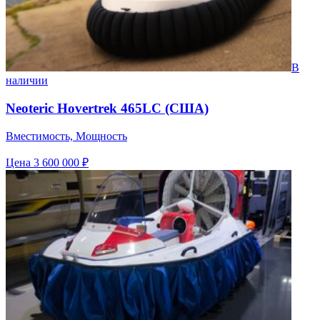
В
наличии
Neoteric Hovertrek 465LC (США)
Вместимость, Мощность
Цена
3 600 000 ₽