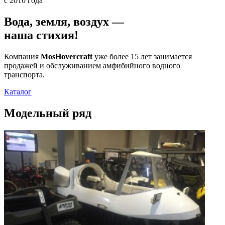
с 2010 года
Вода, земля, воздух —
наша стихия!
Компания
MosHovercraft
уже более 15 лет занимается
продажей и обслуживанием амфибийного водного
транспорта.
Каталог
Модельный ряд