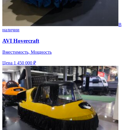
В
наличии
AVI Hovercraft
Вместимость, Мощность
Цена
1 450 000 ₽