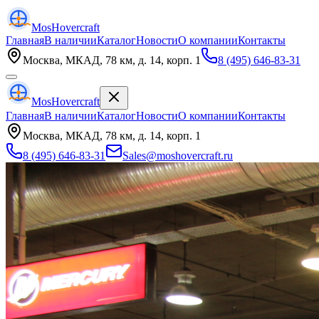
Mos
Hovercraft
Главная
В наличии
Каталог
Новости
О компании
Контакты
Москва, МКАД, 78 км, д. 14, корп. 1
8 (495) 646-83-31
Mos
Hovercraft
Главная
В наличии
Каталог
Новости
О компании
Контакты
Москва, МКАД, 78 км, д. 14, корп. 1
8 (495) 646-83-31
Sales@moshovercraft.ru