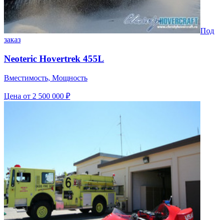
Под
заказ
Neoteric Hovertrek 455L
Вместимость, Мощность
Цена
от 2 500 000 ₽