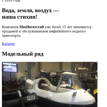
с 2010 года
Вода, земля, воздух —
наша стихия!
Компания
MosHovercraft
уже более 15 лет занимается
продажей и обслуживанием амфибийного водного
транспорта.
Каталог
Модельный ряд