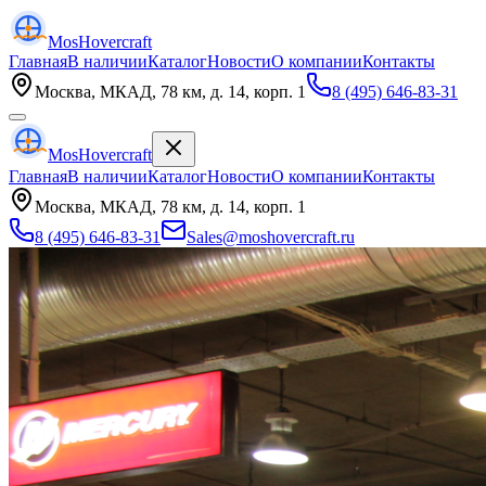
Mos
Hovercraft
Главная
В наличии
Каталог
Новости
О компании
Контакты
Москва, МКАД, 78 км, д. 14, корп. 1
8 (495) 646-83-31
Mos
Hovercraft
Главная
В наличии
Каталог
Новости
О компании
Контакты
Москва, МКАД, 78 км, д. 14, корп. 1
8 (495) 646-83-31
Sales@moshovercraft.ru