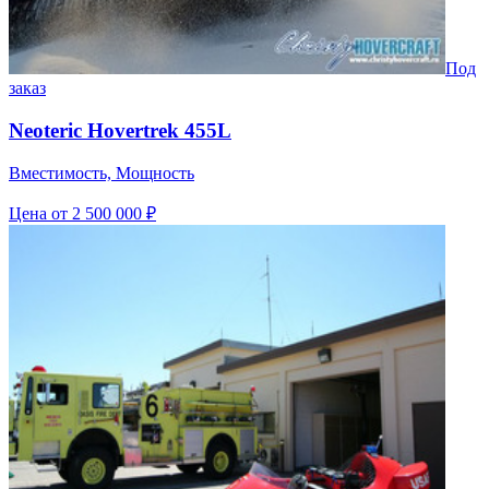
Под
заказ
Neoteric Hovertrek 455L
Вместимость, Мощность
Цена
от 2 500 000 ₽