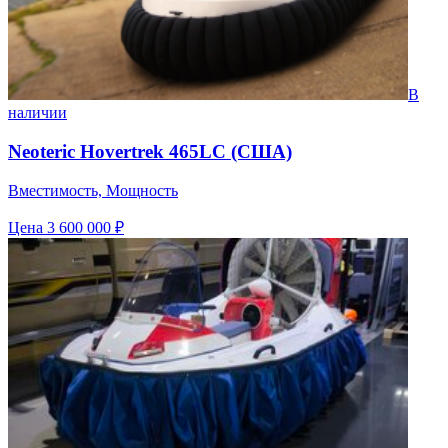
В
наличии
Neoteric Hovertrek 465LC (США)
Вместимость, Мощность
Цена
3 600 000 ₽