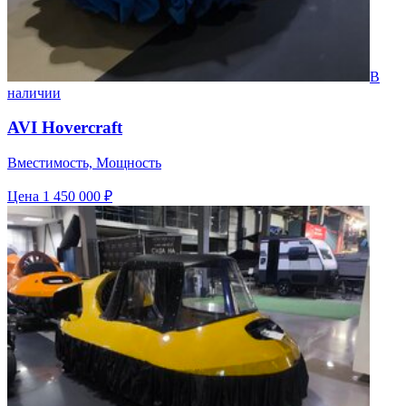
В
наличии
AVI Hovercraft
Вместимость, Мощность
Цена
1 450 000 ₽