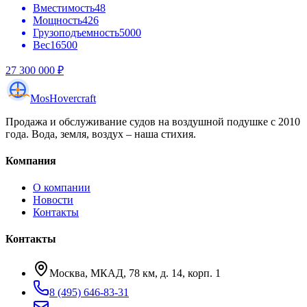
Вместимость
48
Мощность
426
Грузоподъемность
5000
Вес
16500
27 300 000 ₽
Mos
Hovercraft
Продажа и обслуживание судов на воздушной подушке с 2010
года. Вода, земля, воздух – наша стихия.
Компания
О компании
Новости
Контакты
Контакты
Москва, МКАД, 78 км, д. 14, корп. 1
8 (495) 646-83-31