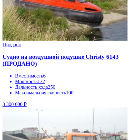
Продано
Судно на воздушной подушке Christy 6143
(ПРОДАНО)
Вместимость
6
Мощность
132
Дальность хода
250
Максимальная скорость
100
3 300 000 ₽