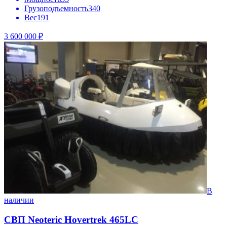
Грузоподъемность
340
Вес
191
3 600 000 ₽
В
наличии
СВП Neoteric Hovertrek 465LC