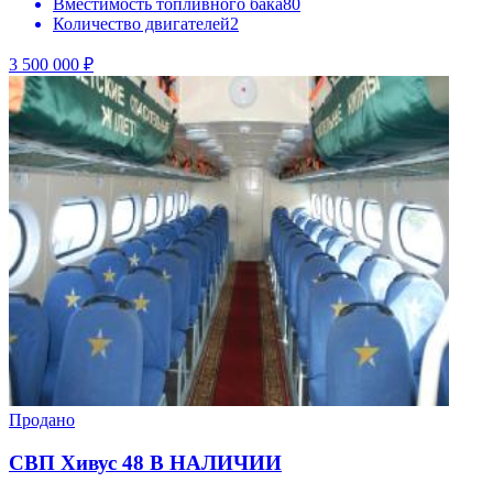
Вместимость топливного бака
80
Количество двигателей
2
3 500 000 ₽
Продано
CBП Xивус 48 В НАЛИЧИИ