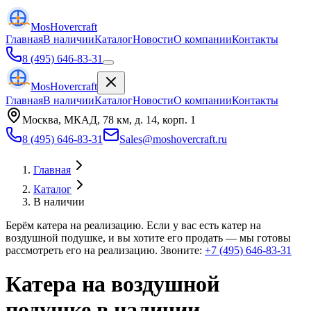
Mos
Hovercraft
Главная
В наличии
Каталог
Новости
О компании
Контакты
8 (495) 646-83-31
Mos
Hovercraft
Главная
В наличии
Каталог
Новости
О компании
Контакты
Москва, МКАД, 78 км, д. 14, корп. 1
8 (495) 646-83-31
Sales@moshovercraft.ru
Главная
Каталог
В наличии
Берём катера на реализацию. Если у вас есть катер на
воздушной подушке, и вы хотите его продать — мы готовы
рассмотреть его на реализацию. Звоните:
+7 (495) 646-83-31
Катера на воздушной
подушке в наличии