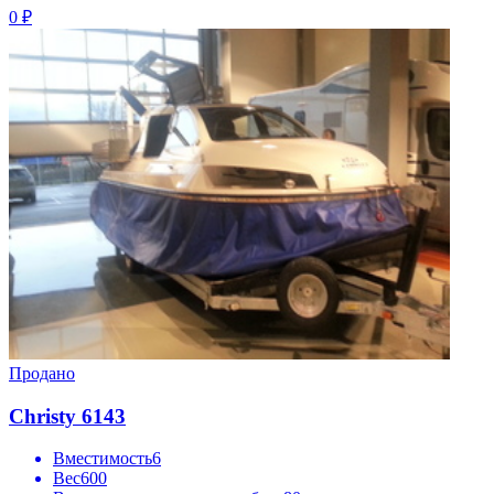
0 ₽
Продано
Christy 6143
Вместимость
6
Вес
600