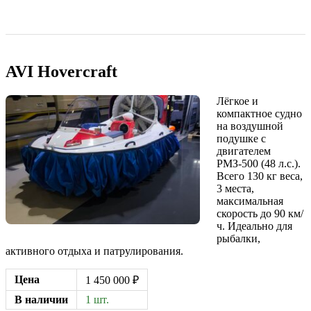
AVI Hovercraft
Лёгкое и
компактное судно
на воздушной
подушке с
двигателем
РМЗ-500 (48 л.с.).
Всего 130 кг веса,
3 места,
максимальная
скорость до 90 км/
ч. Идеально для
рыбалки,
активного отдыха и патрулирования.
Цена
1 450 000 ₽
В наличии
1 шт.