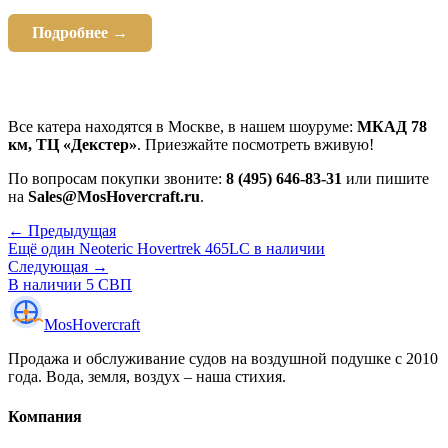
Подробнее →
Все катера находятся в Москве, в нашем шоуруме:
МКАД 78
км, ТЦ «Декстер»
. Приезжайте посмотреть вживую!
По вопросам покупки звоните:
8 (495) 646-83-31
или пишите
на
Sales@MosHovercraft.ru
.
← Предыдущая
Ещё один Neoteric Hovertrek 465LC в наличии
Следующая →
В наличии 5 СВП
Mos
Hovercraft
Продажа и обслуживание судов на воздушной подушке с 2010
года. Вода, земля, воздух – наша стихия.
Компания