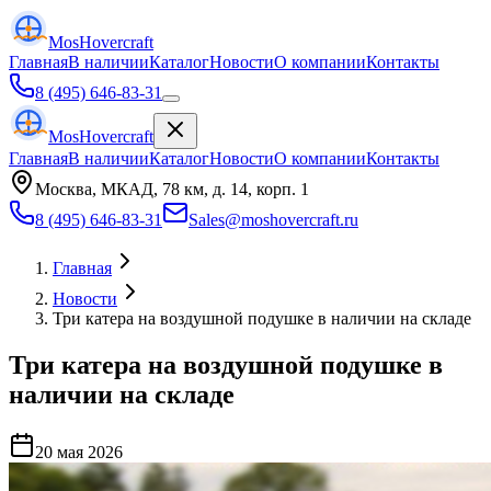
Mos
Hovercraft
Главная
В наличии
Каталог
Новости
О компании
Контакты
8 (495) 646-83-31
Mos
Hovercraft
Главная
В наличии
Каталог
Новости
О компании
Контакты
Москва, МКАД, 78 км, д. 14, корп. 1
8 (495) 646-83-31
Sales@moshovercraft.ru
Главная
Новости
Три катера на воздушной подушке в наличии на складе
Три катера на воздушной подушке в
наличии на складе
20 мая 2026