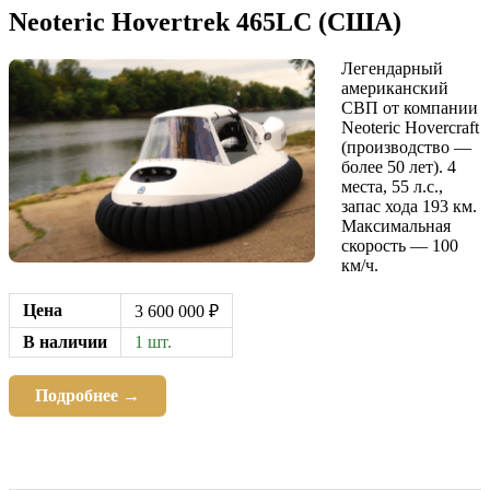
Neoteric Hovertrek 465LC (США)
Легендарный
американский
СВП от компании
Neoteric Hovercraft
(производство —
более 50 лет). 4
места, 55 л.с.,
запас хода 193 км.
Максимальная
скорость — 100
км/ч.
Цена
3 600 000 ₽
В наличии
1 шт.
Подробнее →