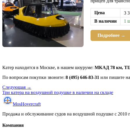
прицеп для трансп
Цена
3 3
В наличии
1 ш
Подробнее →
Катер находится в Москве, в нашем шоуруме:
МКАД 78 км, ТЦ
По вопросам покупки звоните:
8 (495) 646-83-31
или пишите н
Следующая →
Три катера на воздушной подушке в наличии на складе
Mos
Hovercraft
Продажа и обслуживание судов на воздушной подушке с 2010 го
Компания