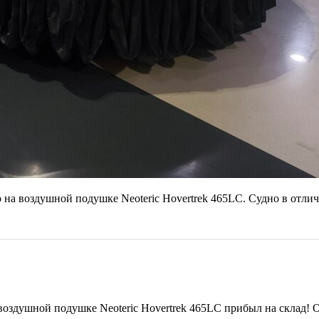
на воздушной подушке Neoteric Hovertrek 465LC. Судно в отлич
воздушной подушке Neoteric Hovertrek 465LC прибыл на склад! 