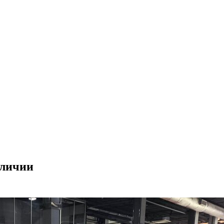
аличии