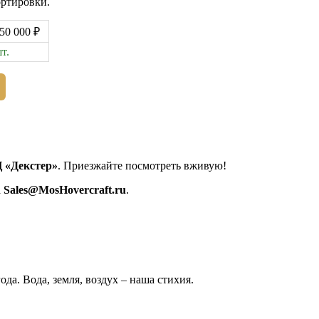
ортировки.
50 000 ₽
т.
 «Декстер»
. Приезжайте посмотреть вживую!
а
Sales@MosHovercraft.ru
.
да. Вода, земля, воздух – наша стихия.