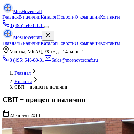
Mos
Hovercraft
Главная
В наличии
Каталог
Новости
О компании
Контакты
8 (495) 646-83-31
Mos
Hovercraft
Главная
В наличии
Каталог
Новости
О компании
Контакты
Москва, МКАД, 78 км, д. 14, корп. 1
8 (495) 646-83-31
Sales@moshovercraft.ru
Главная
Новости
СВП + прицеп в наличии
СВП + прицеп в наличии
22 апреля 2013