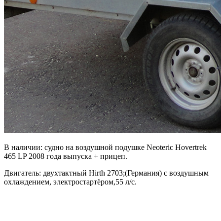
В наличии: судно на воздушной подушке Neoteric Hovertrek
465 LP 2008 года выпуска + прицеп.
Двигатель: двухтактный Hirth 2703;(Германия) с воздушным
охлаждением, электростартёром,55 л/с.