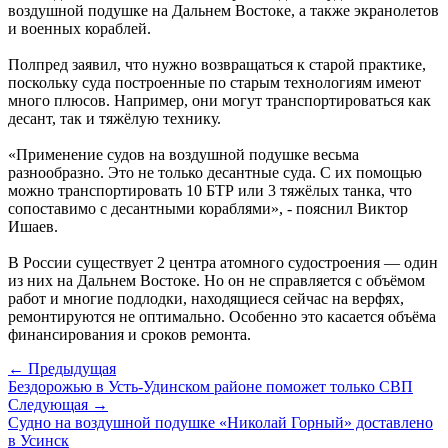
воздушной подушке на Дальнем Востоке, а также экранолетов
и военных кораблей.
Полпред заявил, что нужно возвращаться к старой практике,
поскольку суда построенные по старым технологиям имеют
много плюсов. Например, они могут транспортироваться как
десант, так и тяжёлую технику.
«Применение судов на воздушной подушке весьма
разнообразно. Это не только десантные суда. С их помощью
можно транспортировать 10 БТР или 3 тяжёлых танка, что
сопоставимо с десантными кораблями», - пояснил Виктор
Ишаев.
В России существует 2 центра атомного судостроения — один
из них на Дальнем Востоке. Но он не справляется с объёмом
работ и многие подлодки, находящиеся сейчас на верфях,
ремонтируются не оптимально. Особенно это касается объёма
финансирования и сроков ремонта.
← Предыдущая
Бездорожью в Усть-Удинском районе поможет только СВП
Следующая →
Судно на воздушной подушке «Николай Горный» доставлено
в Усинск