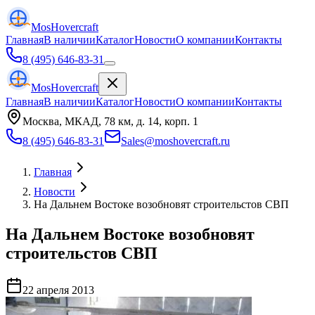
Mos
Hovercraft
Главная
В наличии
Каталог
Новости
О компании
Контакты
8 (495) 646-83-31
Mos
Hovercraft
Главная
В наличии
Каталог
Новости
О компании
Контакты
Москва, МКАД, 78 км, д. 14, корп. 1
8 (495) 646-83-31
Sales@moshovercraft.ru
Главная
Новости
На Дальнем Востоке возобновят строительстов СВП
На Дальнем Востоке возобновят
строительстов СВП
22 апреля 2013