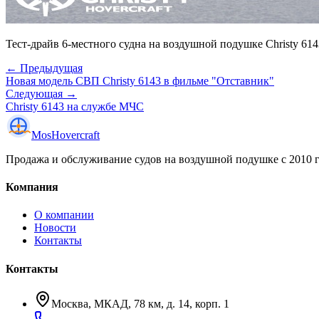
Тест-драйв 6-местного судна на воздушной подушке Christy 6
← Предыдущая
Новая модель СВП Christy 6143 в фильме "Отставник"
Следующая →
Christy 6143 на службе МЧС
Mos
Hovercraft
Продажа и обслуживание судов на воздушной подушке с 2010 го
Компания
О компании
Новости
Контакты
Контакты
Москва, МКАД, 78 км, д. 14, корп. 1