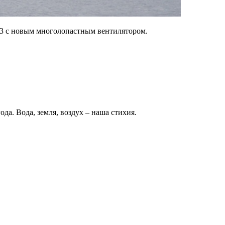
143 с новым многолопастным вентилятором.
да. Вода, земля, воздух – наша стихия.