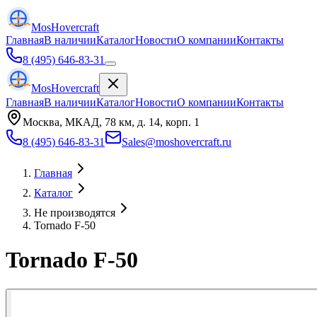
Mos
Hovercraft
Главная
В наличии
Каталог
Новости
О компании
Контакты
8 (495) 646-83-31
Mos
Hovercraft
Главная
В наличии
Каталог
Новости
О компании
Контакты
Москва, МКАД, 78 км, д. 14, корп. 1
8 (495) 646-83-31
Sales@moshovercraft.ru
Главная
Каталог
Не производятся
Tornado F-50
Tornado F-50