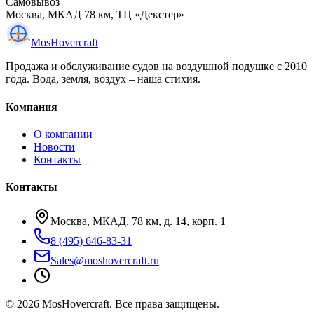
Самовывоз
Москва, МКАД 78 км, ТЦ «Декстер»
Mos
Hovercraft
Продажа и обслуживание судов на воздушной подушке с 2010
года. Вода, земля, воздух – наша стихия.
Компания
О компании
Новости
Контакты
Контакты
Москва, МКАД, 78 км, д. 14, корп. 1
8 (495) 646-83-31
Sales@moshovercraft.ru
©
2026
MosHovercraft. Все права защищены.