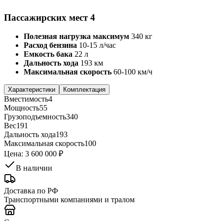
Пассажирских мест 4
Полезная нагрузка максимум
340 кг
Расход бензина
10-15 л/час
Емкость бака
22 л
Дальность хода
193 км
Максимальная скорость
60-100 км/ч
Характеристики
Комплектация
Вместимость
4
Мощность
55
Грузоподъемность
340
Вес
191
Дальность хода
193
Максимальная скорость
100
Цена:
3 600 000 ₽
В наличии
Доставка по РФ
Транспортными компаниями и тралом