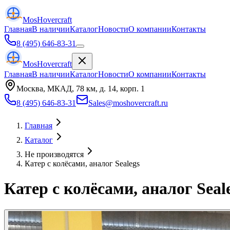
Mos
Hovercraft
Главная
В наличии
Каталог
Новости
О компании
Контакты
8 (495) 646-83-31
Mos
Hovercraft
Главная
В наличии
Каталог
Новости
О компании
Контакты
Москва, МКАД, 78 км, д. 14, корп. 1
8 (495) 646-83-31
Sales@moshovercraft.ru
Главная
Каталог
Не производятся
Катер с колёсами, аналог Sealegs
Катер с колёсами, аналог Seal