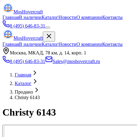
Mos
Hovercraft
Главная
В наличии
Каталог
Новости
О компании
Контакты
8 (495) 646-83-31
Mos
Hovercraft
Главная
В наличии
Каталог
Новости
О компании
Контакты
Москва, МКАД, 78 км, д. 14, корп. 1
8 (495) 646-83-31
Sales@moshovercraft.ru
Главная
Каталог
Продано
Christy 6143
Christy 6143